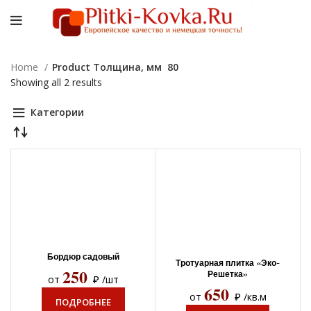
Home
Product Толщина, мм
80
Showing all 2 results
Категории
Бордюр садовый
Тротуарная плитка «Эко-
250
Решетка»
₽
от
/шт
650
₽
от
/кв.м
ПОДРОБНЕЕ